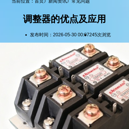
当前位置：
首页
》
新闻资讯
》
常见问题
调整器的优点及应用
发布时间：
2026-05-30 00:07
245次浏览