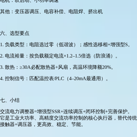
电机：软启动、小功率调速
其他：变压器调压、电容补偿、电阻焊、挤出机
六、选型要点
1. 负载类型：电阻选过零（低谐波）；感性选移相+增强型S。
2. 电流裕量：按负载额定电流×1.2–1.5倍选（防浪涌）。
3. 散热：≥30A必配散热器+风扇，高温环境降额20%。
4. 控制信号：匹配温控表/PLC（4–20mA最通用）。
七、小结
交流电力调整器=增强型SSR+连续调压+闭环控制+完善保护。
它是工业大功率、高精度交流功率控制的核心执行器，替代传统
接触器+调压器，更高效、稳定、节能。