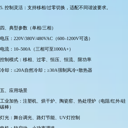
5. 控制灵活：支持移相/过零切换，适配不同谐波要求。
四、典型参数（单相/三相）
电压：220V/380V/480VAC（600–1200V可选）
电流：10–500A（三相可至1000A+）
控制模式：移相、过零、恒压、恒流、限功率
冷却：≤20A自然冷却；≥30A强制风冷+散热器
五、应用场景
工业加热：注塑机、烘干炉、陶瓷窑、热处理炉（电阻/红外/硅
碳棒）
灯光：舞台调光、路灯节能、UV灯控制