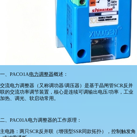
一、PACO1A
电力调整器
概述：
交流电力调整器（又称调功器/调压器）是基于晶闸管SCR反并
联的交流功率调节装置，核心是连续可调输出电压/功率，工业
加热、调光、软启动常用。
二、PAC01A电力调整器的工作原理：
主电路：两只SCR反并联（增强型SSR同款拓扑），控制触发角